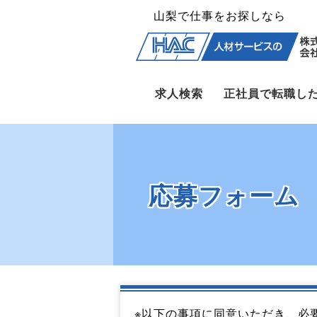
山梨で仕事をお探しなら
求人検索
正社員で転職し
応募フォーム
※以下の事項に同意いただき、必