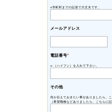
※市町村までの記述で大丈夫です。
メールアドレス
電話番号
*
※-（ハイフン）を入れて下さい。
その他
何か伝えておきたい事がありましたら、こ
（希望職種などありましたら、こちらに記