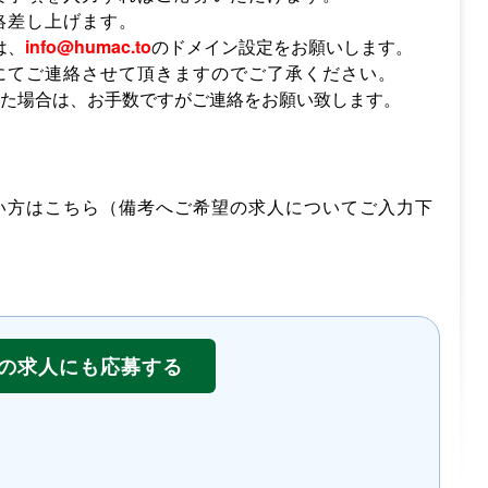
絡差し上げます。
は、
info@humac.to
のドメイン設定をお願いします。
にてご連絡させて頂きますのでご了承ください。
った場合は、お手数ですがご連絡をお願い致します。
い方はこちら（備考へご希望の求人についてご入力下
の求人にも応募する