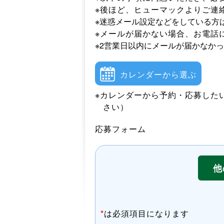
※後ほど、ヒューマックよりご連
※迷惑メール設定などをしている方
※メールが届かない場合、お電話
※2営業日以内にメールが届かなか
カレンダーから選ぶ
※カレンダーから予約・応募した
さい）
応募フォーム
他
*
は必須項目になります