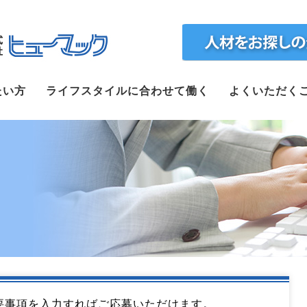
ホーム
たい方
ライフスタイルに合わせて働く
よくいただく
求人検索
正社員で転職したい方
ライフスタイルに合わせて働く
よくいただくご質問
福利厚生
企業案内
webで仮登録
要事項を入力すればご応募いただけます。