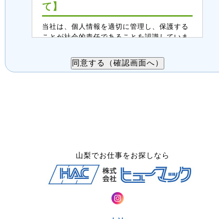
て】
当社は、個人情報を適切に管理し、保護する
ことが社会的責任であることを認識していま
す。この案件紹介受付入力フォームで取得す
る個人情報は、以下のように取り扱います。
ご同意の上、送信をお願いします。
１．個人情報の利用目的
・派遣案件、職業紹介案件のご紹介
・派遣、職業紹介の業務内容についての
打合せ相談、連絡
・面接後、正式登録された場合は、当社
登録スタッフとしての登録管理
山梨でお仕事をお探しなら
２．第三者提供について
案件紹介希望者情報は、法令に基づく場
合、委託する場合を除き、第三者へ提供
することはありません。
３．委託について