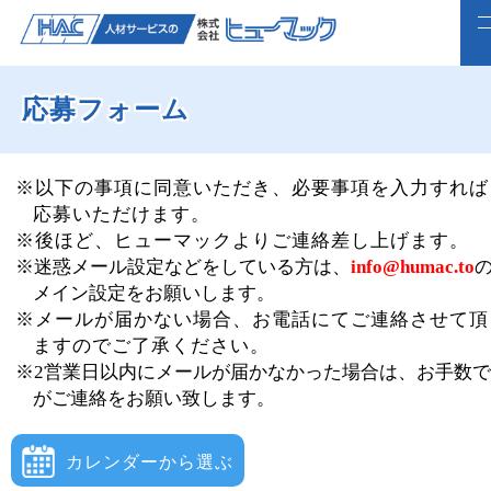
応募フォーム
ホーム
求人検索
※以下の事項に同意いただき、必要事項を入力すれば
応募いただけます。
正社員で転職したい方
※後ほど、ヒューマックよりご連絡差し上げます。
※迷惑メール設定などをしている方は、
info@humac.to
ライフスタイルに合わせて働く
メイン設定をお願いします。
※メールが届かない場合、お電話にてご連絡させて頂
よくいただくご質問
ますのでご了承ください。
※2営業日以内にメールが届かなかった場合は、お手数
福利厚生
がご連絡をお願い致します。
企業案内
カレンダーから選ぶ
webで仮登録