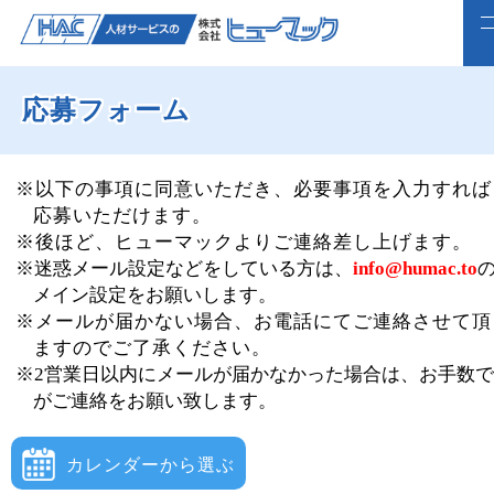
応募フォーム
ホーム
求人検索
※以下の事項に同意いただき、必要事項を入力すれば
応募いただけます。
正社員で転職したい方
※後ほど、ヒューマックよりご連絡差し上げます。
※迷惑メール設定などをしている方は、
info@humac.to
ライフスタイルに合わせて働く
メイン設定をお願いします。
※メールが届かない場合、お電話にてご連絡させて頂
よくいただくご質問
ますのでご了承ください。
※2営業日以内にメールが届かなかった場合は、お手数
福利厚生
がご連絡をお願い致します。
企業案内
カレンダーから選ぶ
webで仮登録