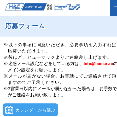
応募フォーム
ホーム
求人検索
※以下の事項に同意いただき、必要事項を入力すれば
応募いただけます。
正社員で転職したい方
※後ほど、ヒューマックよりご連絡差し上げます。
※迷惑メール設定などをしている方は、
info@humac.to
ライフスタイルに合わせて働く
メイン設定をお願いします。
※メールが届かない場合、お電話にてご連絡させて頂
よくいただくご質問
ますのでご了承ください。
※2営業日以内にメールが届かなかった場合は、お手数
福利厚生
がご連絡をお願い致します。
企業案内
カレンダーから選ぶ
webで仮登録