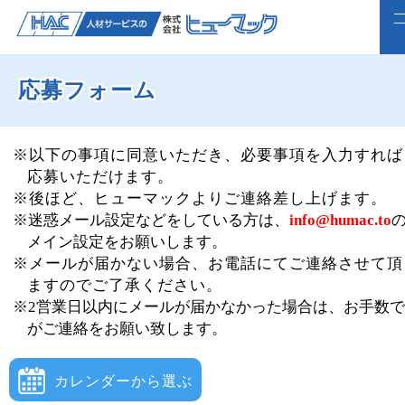
応募フォーム
ホーム
求人検索
※以下の事項に同意いただき、必要事項を入力すれば
応募いただけます。
正社員で転職したい方
※後ほど、ヒューマックよりご連絡差し上げます。
※迷惑メール設定などをしている方は、
info@humac.to
ライフスタイルに合わせて働く
メイン設定をお願いします。
※メールが届かない場合、お電話にてご連絡させて頂
よくいただくご質問
ますのでご了承ください。
※2営業日以内にメールが届かなかった場合は、お手数
福利厚生
がご連絡をお願い致します。
企業案内
カレンダーから選ぶ
webで仮登録