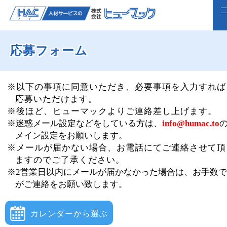
応募フォーム
ホーム
求人検索
※以下の事項に同意いただき、必要事項を入力すれば
応募いただけます。
正社員で転職したい方
※後ほど、ヒューマックよりご連絡差し上げます。
※迷惑メール設定などをしている方は、
info@humac.to
ライフスタイルに合わせて働く
メイン設定をお願いします。
※メールが届かない場合、お電話にてご連絡させて頂
よくいただくご質問
ますのでご了承ください。
※2営業日以内にメールが届かなかった場合は、お手数
福利厚生
がご連絡をお願い致します。
企業案内
カレンダーから選ぶ
webで仮登録