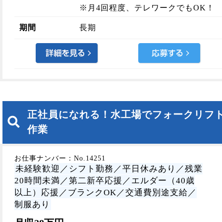
※月4回程度、テレワークでもOK！
期間
長期
正社員になれる！水工場でフォークリフ
作業
お仕事ナンバー：No.14251
未経験歓迎／シフト勤務／平日休みあり／残業
20時間未満／第二新卒応援／エルダー（40歳
以上）応援／ブランクOK／交通費別途支給／
制服あり