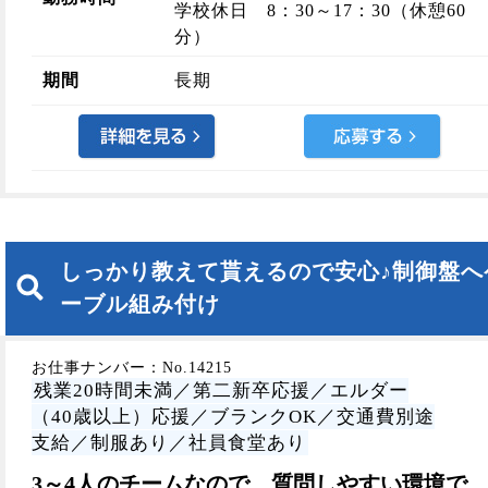
学校休日 8：30～17：30（休憩60
分）
期間
長期
しっかり教えて貰えるので安心♪制御盤へ
ーブル組み付け
お仕事ナンバー：No.14215
残業20時間未満／第二新卒応援／エルダー
（40歳以上）応援／ブランクOK／交通費別途
支給／制服あり／社員食堂あり
3～4人のチームなので、質問しやすい環境で