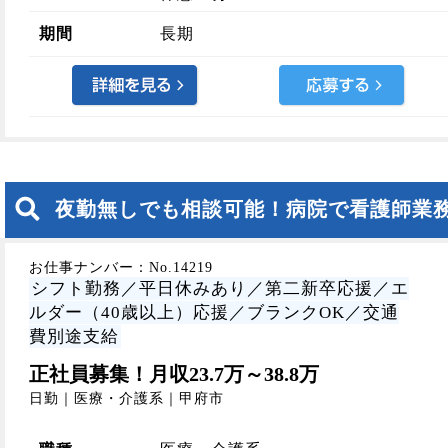
期間
長期
夜勤無しでも相談可能！病院で看護師業
お仕事ナンバー：No.14219
シフト勤務／平日休みあり／第二新卒応援／エ
ルダー（40歳以上）応援／ブランクOK／交通
費別途支給
正社員募集！月収23.7万～38.8万
日勤｜医療・介護系｜甲府市