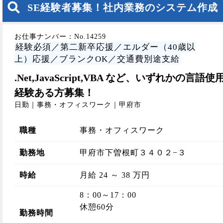
SE経験者募集！社内業務のシステム作成
お仕事ナンバー：No.14259
経験必須／第二新卒応援／エルダー（40歳以
上）応援／ブランクOK／交通費別途支給
.Net,JavaScript,VBA など、いずれかの言語使
経験ある方募集！
日勤｜事務・オフィスワーク｜甲府市
職種
事務・オフィスワーク
勤務地
甲府市下曽根町３４０２−３
時給
月給 24 ～ 38 万円
8：00～17：00
休憩60分
勤務時間