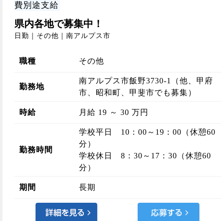
費別途支給
県内各地で募集中！
日勤｜その他｜南アルプス市
職種
その他
南アルプス市飯野3730-1（他、甲府
勤務地
市、昭和町、甲斐市でも募集）
時給
月給 19 ～ 30 万円
学校平日 10：00～19：00（休憩60
分）
勤務時間
学校休日 8：30～17：30（休憩60
分）
期間
長期