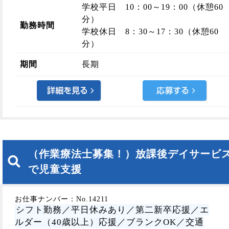
学校平日 10：00～19：00（休憩60
分）
勤務時間
学校休日 8：30～17：30（休憩60
分）
期間
長期
（作業療法士募集！）放課後デイサービ
で児童支援
お仕事ナンバー：No.14211
シフト勤務／平日休みあり／第二新卒応援／エ
ルダー（40歳以上）応援／ブランクOK／交通