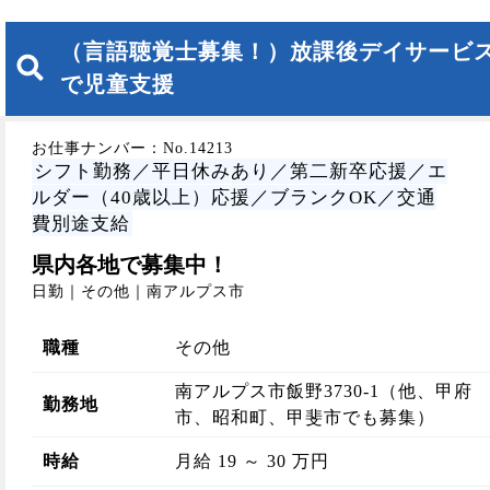
（言語聴覚士募集！）放課後デイサービ
で児童支援
お仕事ナンバー：No.14213
シフト勤務／平日休みあり／第二新卒応援／エ
ルダー（40歳以上）応援／ブランクOK／交通
費別途支給
県内各地で募集中！
日勤｜その他｜南アルプス市
職種
その他
南アルプス市飯野3730-1（他、甲府
勤務地
市、昭和町、甲斐市でも募集）
時給
月給 19 ～ 30 万円