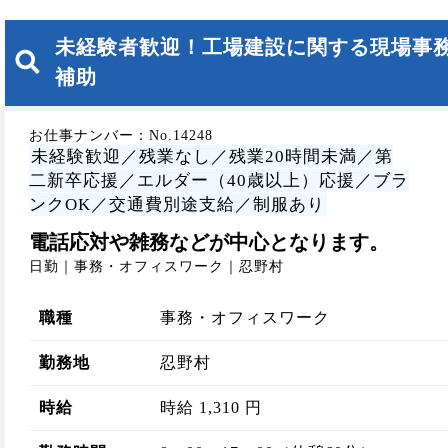
未経験者歓迎！工場建設に関する現場事
補助
お仕事ナンバー：No.14248
未経験歓迎／残業なし／残業20時間未満／第
二新卒応援／エルダー（40歳以上）応援／ブラ
ンクOK／交通費別途支給／制服あり
電話応対や雑務などが中心となります。
日勤｜事務・オフィスワーク｜忍野村
職種
事務・オフィスワーク
勤務地
忍野村
時給
時給 1,310 円