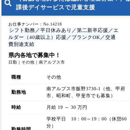
課後デイサービスで児童支援
お仕事ナンバー：No.14218
シフト勤務／平日休みあり／第二新卒応援／エ
ルダー（40歳以上）応援／ブランクOK／交通
費別途支給
県内各地で募集中！
日勤｜その他｜南アルプス市
職種
その他
南アルプス市飯野3730-1（他、甲府
勤務地
市、昭和町、甲斐市でも募集）
時給
月給 19 ～ 30 万円
学校平日 10：00～19：00（休憩60
分）
勤務時間