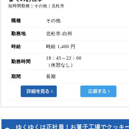
短時間勤務｜その他｜北杜市
職種
その他
勤務地
北杜市-白州
時給
時給 1,400 円
18：45～22：00
勤務時間
（休憩なし）
期間
長期
ゆくゆくは正社員！お菓子工場でクッキ