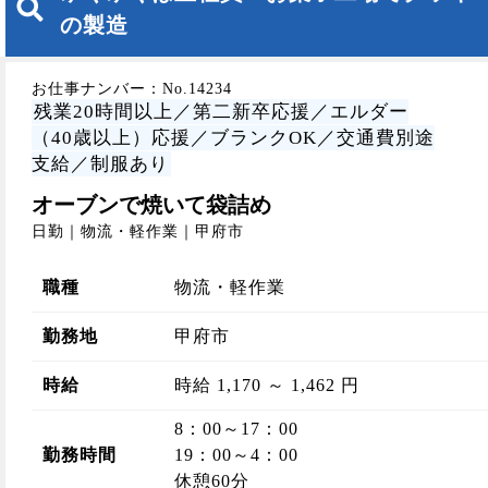
の製造
お仕事ナンバー：No.14234
残業20時間以上／第二新卒応援／エルダー
（40歳以上）応援／ブランクOK／交通費別途
支給／制服あり
オーブンで焼いて袋詰め
日勤｜物流・軽作業｜甲府市
職種
物流・軽作業
勤務地
甲府市
時給
時給 1,170 ～ 1,462 円
8：00～17：00
勤務時間
19：00～4：00
休憩60分