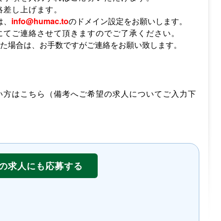
絡差し上げます。
は、
info@humac.to
のドメイン設定をお願いします。
にてご連絡させて頂きますのでご了承ください。
った場合は、お手数ですがご連絡をお願い致します。
い方はこちら（備考へご希望の求人についてご入力下
の求人にも応募する