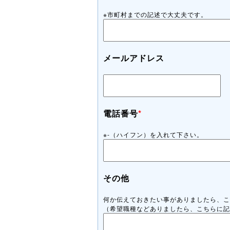
※市町村までの記述で大丈夫です。
メールアドレス
電話番号
*
※-（ハイフン）を入れて下さい。
その他
何か伝えておきたい事がありましたら、こ
（希望職種などありましたら、こちらに記