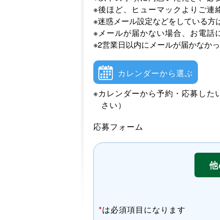
※後ほど、ヒューマックよりご連
※迷惑メール設定などをしている方
※メールが届かない場合、お電話
※2営業日以内にメールが届かなか
カレンダーから選ぶ
※カレンダーから予約・応募した
さい）
応募フォーム
他
*
は必須項目になります