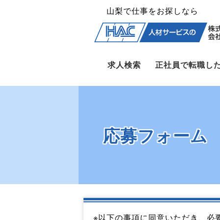
山梨で仕事をお探しなら
求人検索
正社員で転職し
応募フォーム
※以下の事項に同意いただき、必