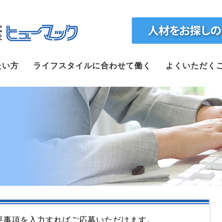
ホーム
たい方
ライフスタイルに合わせて働く
よくいただく
求人検索
正社員で転職したい方
ライフスタイルに合わせて働く
よくいただくご質問
福利厚生
企業案内
webで仮登録
要事項を入力すればご応募いただけます。