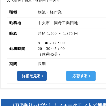
交代勤務｜物流・軽作業｜中央市
職種
物流・軽作業
勤務地
中央市－国母工業団地
時給
時給 1,500 ～ 1,875 円
8：30～17：00
勤務時間
20：30～5：00
（休憩45分）
期間
長期
ほぼ乗りっぱなし！フォークリフトで運