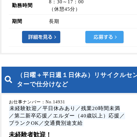
8：30～17：00
勤務時間
（休憩45分）
期間
長期
（日曜＋平日週１日休み）リサイクルセ
ターで仕分けなど
お仕事ナンバー：No.14931
未経験歓迎／平日休みあり／残業20時間未満
／第二新卒応援／エルダー（40歳以上）応援／
ブランクOK／交通費別途支給
未経験者歓迎！