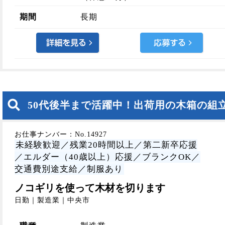
期間
長期
50代後半まで活躍中！出荷用の木箱の組
お仕事ナンバー：No.14927
未経験歓迎／残業20時間以上／第二新卒応援
／エルダー（40歳以上）応援／ブランクOK／
交通費別途支給／制服あり
ノコギリを使って木材を切ります
日勤｜製造業｜中央市