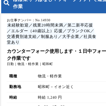
作業
お仕事ナンバー：No.14930
未経験歓迎／残業20時間未満／第二新卒応援
／エルダー（40歳以上）応援／ブランクOK／
交通費別途支給／制服あり／大手企業／社員食
堂あり
カウンターフォーク使用します・１日中フォ
ク作業です
日勤｜物流・軽作業｜昭和町
職種
物流・軽作業
勤務地
昭和町－イオン近く
時給
時給 1,240 円