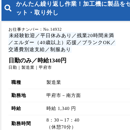
かんたん繰り返し作業！加工機に製品を
ット・取り外し
お仕事ナンバー：No.14932
未経験歓迎／平日休みあり／残業20時間未満
／エルダー（40歳以上）応援／ブランクOK／
交通費別途支給／制服あり
日勤のみ／時給1340円
日勤｜製造業｜甲府市
職種
製造業
勤務地
甲府市－南方面
時給
時給 1,340 円
8：30～17：40
勤務時間
（休憩70分）