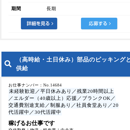
期間
長期
（高時給・土日休み）部品のピッキング
供給
お仕事ナンバー：No.14684
未経験歓迎／平日休みあり／残業20時間以上
／エルダー（40歳以上）応援／ブランクOK／
交通費別途支給／制服あり／社員食堂あり／20
代活躍中／30代活躍中
稼げるお仕事です