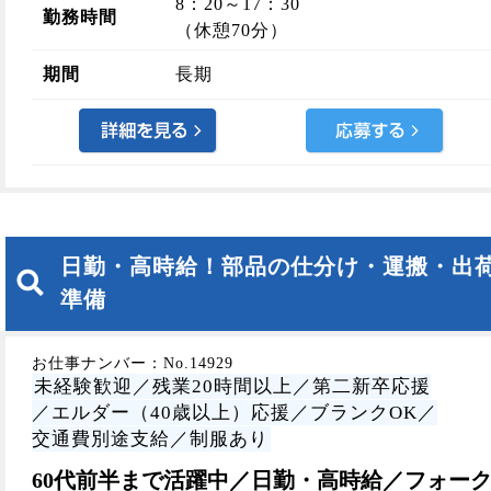
8：20～17：30
勤務時間
（休憩70分）
期間
長期
日勤・高時給！部品の仕分け・運搬・出
準備
お仕事ナンバー：No.14929
未経験歓迎／残業20時間以上／第二新卒応援
／エルダー（40歳以上）応援／ブランクOK／
交通費別途支給／制服あり
60代前半まで活躍中／日勤・高時給／フォー