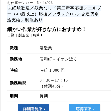
お仕事ナンバー：No.14926
未経験歓迎／残業なし／第二新卒応援／エルダ
ー（40歳以上）応援／ブランクOK／交通費別
途支給／制服あり
細かい作業が好きな方におすすめ！
日勤｜製造業｜昭和町
職種
製造業
勤務地
昭和町－イオン近く
時給
時給 1,300 円
8：30～17：15
勤務時間
（休憩45分）
期間
長期