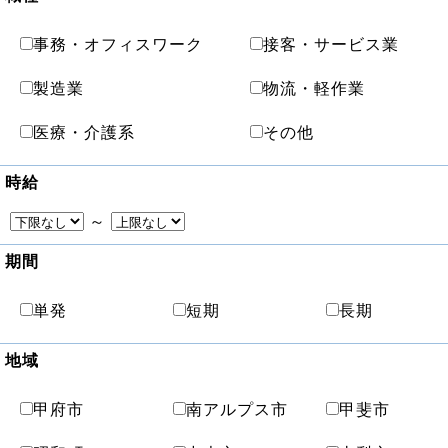
事務・オフィスワーク
接客・サービス業
製造業
物流・軽作業
医療・介護系
その他
時給
～
期間
単発
短期
長期
地域
甲府市
南アルプス市
甲斐市