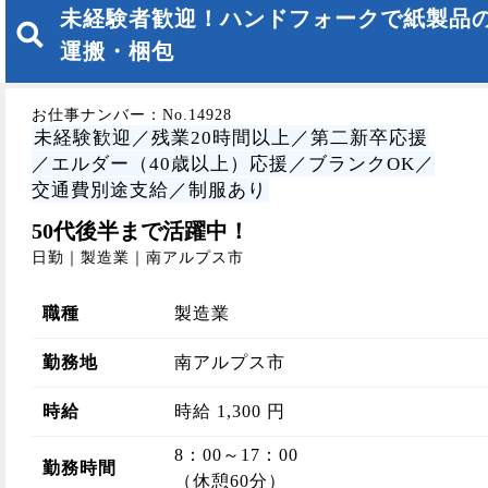
未経験者歓迎！ハンドフォークで紙製品
運搬・梱包
お仕事ナンバー：No.14928
未経験歓迎／残業20時間以上／第二新卒応援
／エルダー（40歳以上）応援／ブランクOK／
交通費別途支給／制服あり
50代後半まで活躍中！
日勤｜製造業｜南アルプス市
職種
製造業
勤務地
南アルプス市
時給
時給 1,300 円
8：00～17：00
勤務時間
（休憩60分）