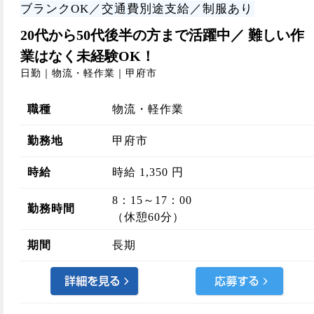
ブランクOK／交通費別途支給／制服あり
20代から50代後半の方まで活躍中／ 難しい作
業はなく未経験OK！
日勤｜物流・軽作業｜甲府市
職種
物流・軽作業
勤務地
甲府市
時給
時給 1,350 円
8：15～17：00
勤務時間
（休憩60分）
期間
長期