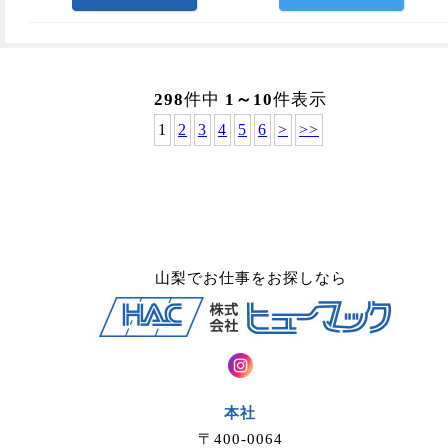
298
件中
1～10
件表示
1
2
3
4
5
6
>
>>
山梨でお仕事をお探しなら
本社
〒400-0064