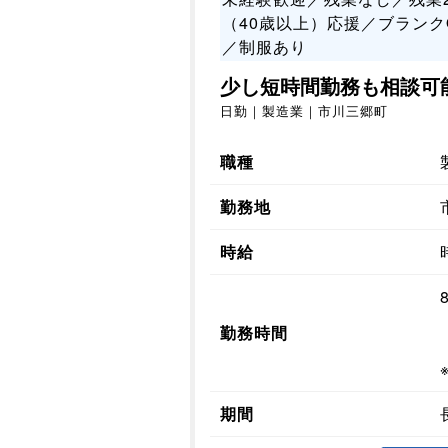
（40歳以上）応援／ブランク
／制服あり
少し短時間勤務も相談可
日勤｜製造業｜市川三郷町
職種
勤務地
時給
勤務時間
期間