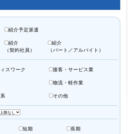
紹介予定派遣
紹介
紹介
（契約社員）
（パート／アルバイト）
フィスワーク
接客・サービス業
物流・軽作業
護系
その他
短期
長期