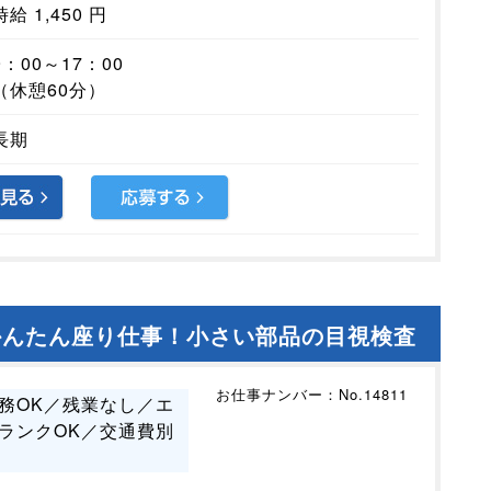
時給 1,450 円
9：00～17：00
（休憩60分）
長期
0）かんたん座り仕事！小さい部品の目視検査
お仕事ナンバー：No.14811
務OK／残業なし／エ
ランクOK／交通費別