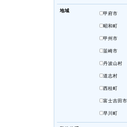
地域
甲府市
昭和町
甲州市
韮崎市
丹波山村
道志村
西桂町
富士吉田
早川町