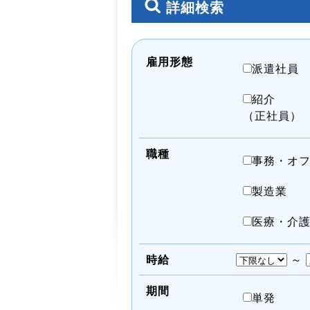
詳細検索
雇用形態
派遣社員
紹介
（正社員）
職種
事務・オ
製造業
医療・介
時給
～
期間
単発