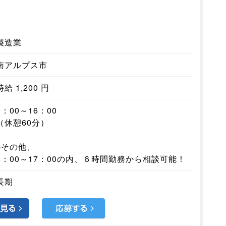
製造業
南アルプス市
時給 1,200 円
9：00～16：00
（休憩60分）
※その他、
8：00～17：00の内、６時間勤務から相談可能！
長期