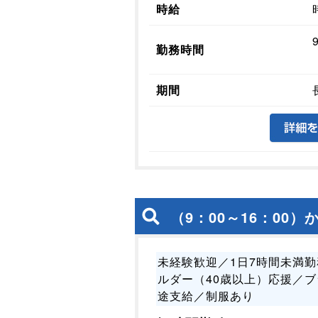
時給
勤務時間
期間
（9：00～16：0
未経験歓迎／1日7時間未満勤
ルダー（40歳以上）応援／ブ
途支給／制服あり