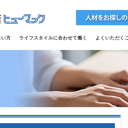
ホーム
たい方
ライフスタイルに合わせて働く
よくいただく
求人検索
正社員で転職したい方
ライフスタイルに合わせて働く
よくいただくご質問
福利厚生
企業案内
webで仮登録