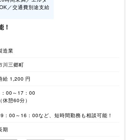
OK／交通費別途支給
能！
製造業
市川三郷町
時給 1,200 円
8：00～17：00
（休憩60分）
※9：00～16：00など、短時間勤務も相談可能！
長期