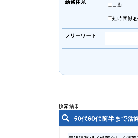
勤務体系
日勤
短時間勤
フリーワード
検索結果
50代60代前半まで
未経験歓迎／残業なし／残業