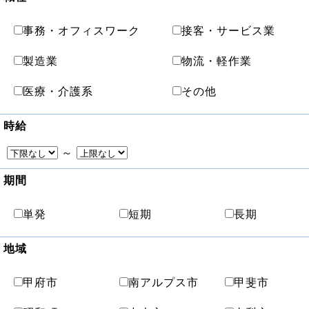
事務・オフィスワーク
接客・サービス業
製造業
物流・軽作業
医療・介護系
その他
時給
～
期間
単発
短期
長期
地域
甲府市
南アルプス市
甲斐市