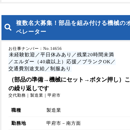
複数名大募集！部品を組み付ける機械の
ペレーター
お仕事ナンバー：No.14656
未経験歓迎／平日休みあり／残業20時間未満
／エルダー（40歳以上）応援／ブランクOK／
交通費別途支給／制服あり
（部品の準備→機械にセット→ボタン押し）
の繰り返しです
交代勤務｜製造業｜甲府市
職種
製造業
勤務地
甲府市－南方面