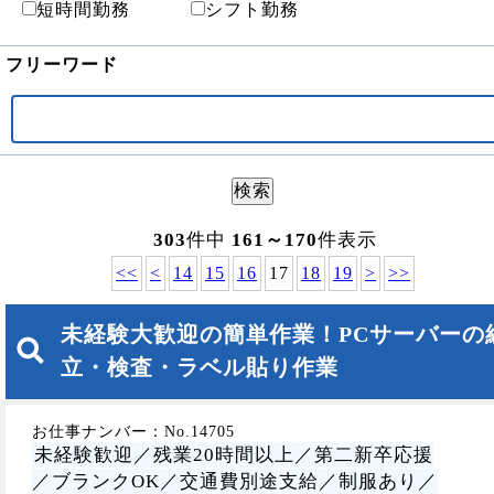
短時間勤務
シフト勤務
フリーワード
303
件中
161～170
件表示
<<
<
14
15
16
17
18
19
>
>>
未経験大歓迎の簡単作業！PCサーバーの
立・検査・ラベル貼り作業
お仕事ナンバー：No.14705
未経験歓迎／残業20時間以上／第二新卒応援
／ブランクOK／交通費別途支給／制服あり／