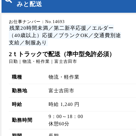
みと配送
お仕事ナンバー：No.14693
残業20時間未満／第二新卒応援／エルダー
（40歳以上）応援／ブランクOK／交通費別途
支給／制服あり
2ｔトラックで配送（準中型免許必須）
日勤｜物流・軽作業｜富士吉田市
職種
物流・軽作業
勤務地
富士吉田市
時給
時給 1,240 円
9：00～18：00
勤務時間
休憩60分
期間
長期