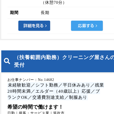
（休憩70分）
期間
長期
（扶養範囲内勤務）クリーニング屋さん
受付
お仕事ナンバー：No.14682
未経験歓迎／シフト勤務／平日休みあり／残業
20時間未満／エルダー（40歳以上）応援／ブ
ランクOK／交通費別途支給／制服あり
希望の時間で働けます！
日勤｜接客・サービス業｜笛吹市