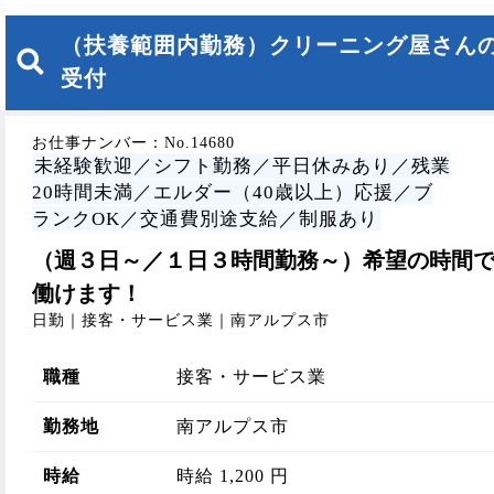
（扶養範囲内勤務）クリーニング屋さん
受付
お仕事ナンバー：No.14680
未経験歓迎／シフト勤務／平日休みあり／残業
20時間未満／エルダー（40歳以上）応援／ブ
ランクOK／交通費別途支給／制服あり
（週３日～／１日３時間勤務～）希望の時間
働けます！
日勤｜接客・サービス業｜南アルプス市
職種
接客・サービス業
勤務地
南アルプス市
時給
時給 1,200 円