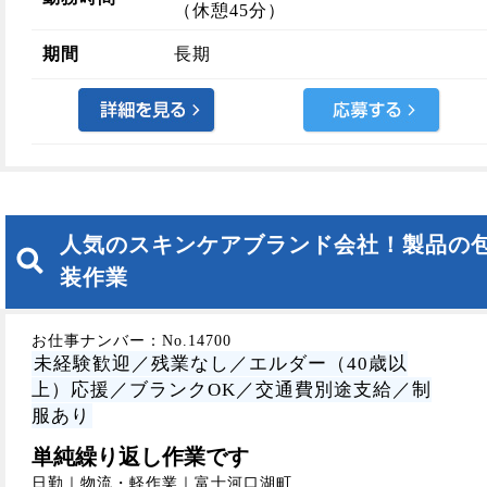
（休憩45分）
期間
長期
人気のスキンケアブランド会社！製品の
装作業
お仕事ナンバー：No.14700
未経験歓迎／残業なし／エルダー（40歳以
上）応援／ブランクOK／交通費別途支給／制
服あり
単純繰り返し作業です
日勤｜物流・軽作業｜富士河口湖町