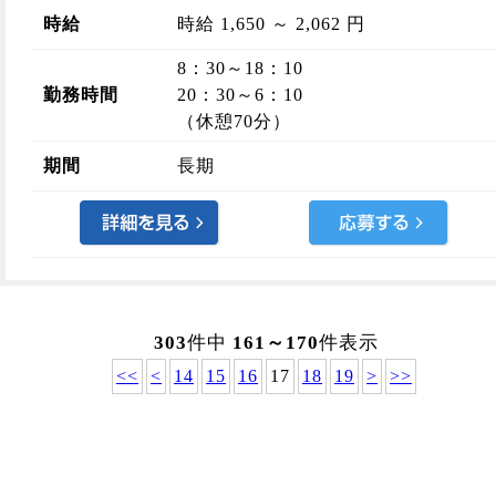
時給
時給 1,650 ～ 2,062 円
8：30～18：10
勤務時間
20：30～6：10
（休憩70分）
期間
長期
303
件中
161～170
件表示
<<
<
14
15
16
17
18
19
>
>>