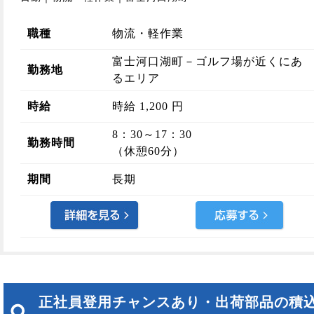
職種
物流・軽作業
富士河口湖町－ゴルフ場が近くにあ
勤務地
るエリア
時給
時給 1,200 円
8：30～17：30
勤務時間
（休憩60分）
期間
長期
正社員登用チャンスあり・出荷部品の積