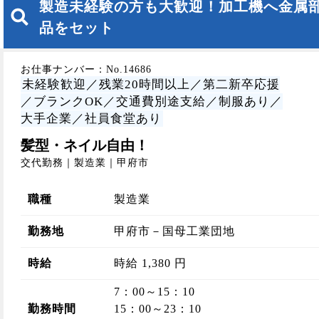
製造未経験の方も大歓迎！加工機へ金属
品をセット
お仕事ナンバー：No.14686
未経験歓迎／残業20時間以上／第二新卒応援
／ブランクOK／交通費別途支給／制服あり／
大手企業／社員食堂あり
髪型・ネイル自由！
交代勤務｜製造業｜甲府市
職種
製造業
勤務地
甲府市－国母工業団地
時給
時給 1,380 円
7：00～15：10
勤務時間
15：00～23：10