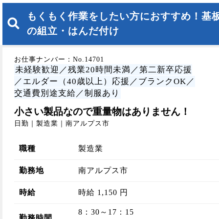
もくもく作業をしたい方におすすめ！基
の組立・はんだ付け
お仕事ナンバー：No.14701
未経験歓迎／残業20時間未満／第二新卒応援
／エルダー（40歳以上）応援／ブランクOK／
交通費別途支給／制服あり
小さい製品なので重量物はありません！
日勤｜製造業｜南アルプス市
職種
製造業
勤務地
南アルプス市
時給
時給 1,150 円
8：30～17：15
勤務時間