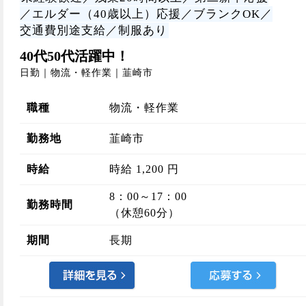
／エルダー（40歳以上）応援／ブランクOK／
交通費別途支給／制服あり
40代50代活躍中！
日勤｜物流・軽作業｜韮崎市
職種
物流・軽作業
勤務地
韮崎市
時給
時給 1,200 円
8：00～17：00
勤務時間
（休憩60分）
期間
長期