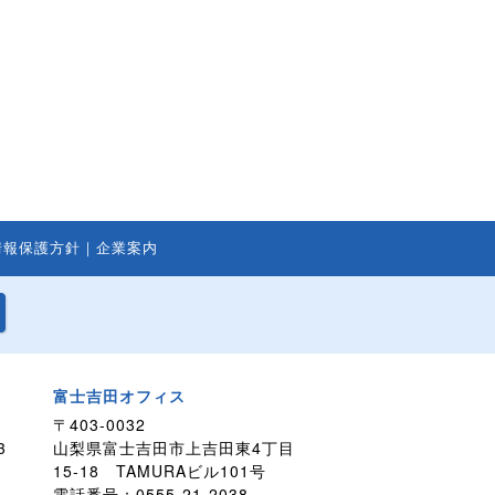
情報保護方針
｜
企業案内
富士吉田オフィス
〒403-0032
3
山梨県富士吉田市上吉田東4丁目
15-18 TAMURAビル101号
電話番号：0555-21-2038