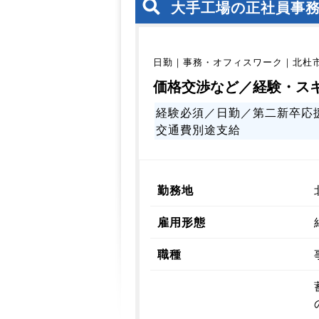
大手工場の正社員事
日勤｜事務・オフィスワーク｜北杜
価格交渉など／経験・ス
経験必須／日勤／第二新卒応
交通費別途支給
勤務地
雇用形態
職種