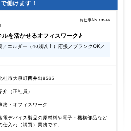
務で働けます！
お仕事No.13946
市
キルを活かせるオフィスワーク♪
援／エルダー（40歳以上）応援／ブランクOK／
北杜市大泉町西井出8565
紹介（正社員）
事務・オフィスワーク
蓄電デバイス製品の原材料や電子・機構部品など
の仕入れ（購買）業務です。