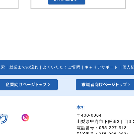
検索
｜
就業までの流れ
｜
よくいただくご質問
｜
キャリアサポート
｜
個人
本社
〒400-0064
山梨県甲府市下飯田2丁目3-
電話番号：055-227-6181
FAX番号：055-228-3831