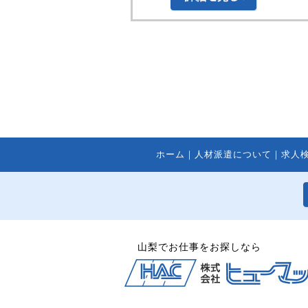
ホーム
｜
人材派遣について
｜
求人
山梨でお仕事をお探しなら