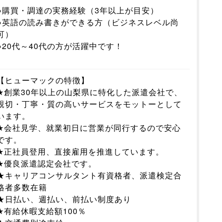
●購買・調達の実務経験（3年以上が目安）
●英語の読み書きができる方（ビジネスレベル尚
可）
●20代～40代の方が活躍中です！
【ヒューマックの特徴】
★創業30年以上の山梨県に特化した派遣会社で、
親切・丁寧・質の高いサービスをモットーとして
います。
★会社見学、就業初日に営業が同行するので安心
です。
★正社員登用、直接雇用を推進しています。
★優良派遣認定会社です。
★キャリアコンサルタント有資格者、派遣検定合
格者多数在籍
★日払い、週払い、前払い制度あり
★有給休暇支給額100％