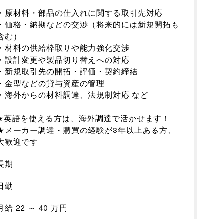
・原材料・部品の仕入れに関する取引先対応
・価格・納期などの交渉（将来的には新規開拓も
含む）
・材料の供給枠取りや能力強化交渉
・設計変更や製品切り替えへの対応
・新規取引先の開拓・評価・契約締結
・金型などの貸与資産の管理
・海外からの材料調達、法規制対応 など
★英語を使える方は、海外調達で活かせます！
★メーカー調達・購買の経験が3年以上ある方、
大歓迎です
長期
日勤
月給 22 ～ 40 万円