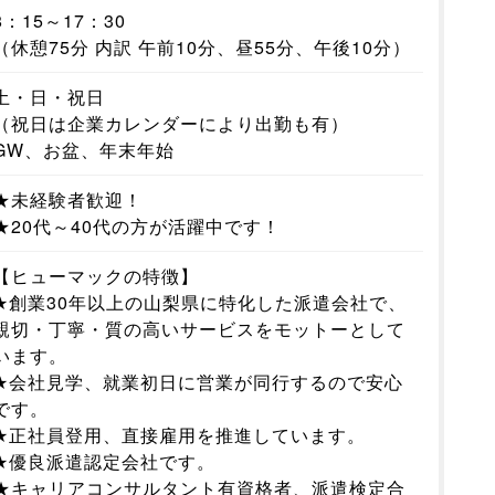
8：15～17：30
（休憩75分 内訳 午前10分、昼55分、午後10分）
土・日・祝日
（祝日は企業カレンダーにより出勤も有）
GW、お盆、年末年始
★未経験者歓迎！
★20代～40代の方が活躍中です！
【ヒューマックの特徴】
★創業30年以上の山梨県に特化した派遣会社で、
親切・丁寧・質の高いサービスをモットーとして
います。
★会社見学、就業初日に営業が同行するので安心
です。
★正社員登用、直接雇用を推進しています。
★優良派遣認定会社です。
★キャリアコンサルタント有資格者、派遣検定合