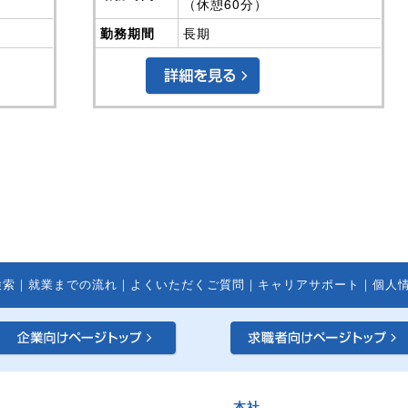
検索
｜
就業までの流れ
｜
よくいただくご質問
｜
キャリアサポート
｜
個人
本社