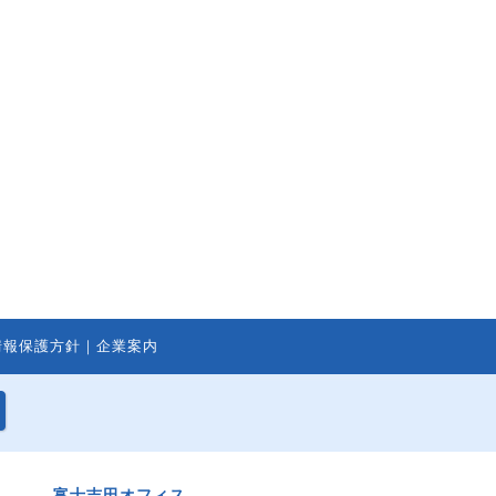
情報保護方針
｜
企業案内
富士吉田オフィス