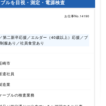
ーブルを目視・測定・電源検査
お仕事No.14190
／第二新卒応援／エルダー（40歳以上）応援／ブ
／制服あり／社員食堂あり
韮崎市
派遣社員
製造業
ケーブルの検査業務