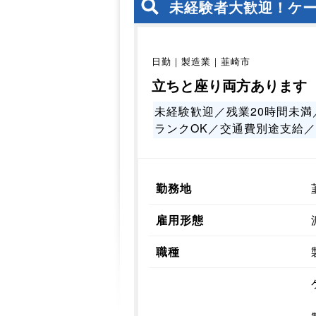
未経験者大歓迎！ケ
日勤｜製造業｜韮崎市
立ちと座り両方あります
未経験歓迎／残業20時間未満
ランクOK／交通費別途支給
勤務地
雇用形態
職種