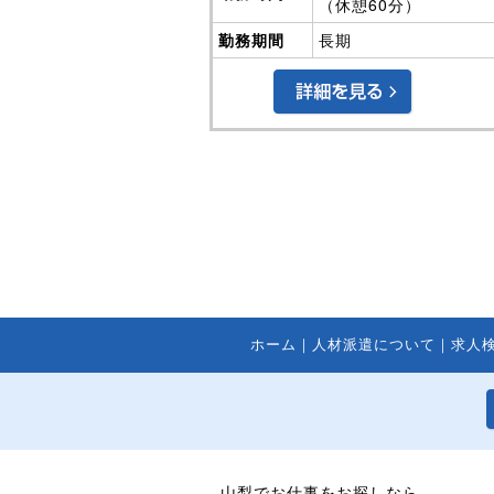
ホーム
｜
人材派遣について
｜
求人
山梨でお仕事をお探しなら