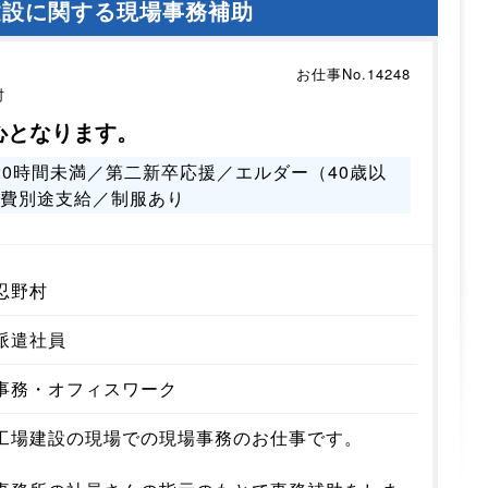
建設に関する現場事務補助
お仕事No.14248
村
心となります。
0時間未満／第二新卒応援／エルダー（40歳以
通費別途支給／制服あり
忍野村
派遣社員
事務・オフィスワーク
工場建設の現場での現場事務のお仕事です。