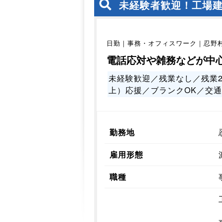
未経験者歓迎！工場
日勤｜事務・オフィスワーク｜忍野
電話応対や雑務などが中
未経験歓迎／残業なし／残業2
上）応援／ブランクOK／交
勤務地
雇用形態
職種