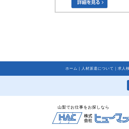
ホーム
｜
人材派遣について
｜
求人
山梨でお仕事をお探しなら