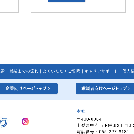
検索
｜
就業までの流れ
｜
よくいただくご質問
｜
キャリアサポート
｜
個人
本社
〒400-0064
山梨県甲府市下飯田2丁目3-
電話番号：055-227-6181