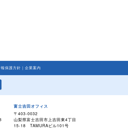
情報保護方針
｜
企業案内
富士吉田オフィス
〒403-0032
3
山梨県富士吉田市上吉田東4丁目
15-18 TAMURAビル101号