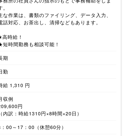
事務所の社員さんの指示のもとで事務補助をしま
す。
主な作業は、書類のファイリング、データ入力、
電話対応、お茶出し、清掃などもあります。
★高時給！
★短時間勤務も相談可能！
長期
日勤
時給 1,310 円
月収例
209,600円
（内訳：時給1310円×8時間×20日）
8：00～17：00（休憩60分）