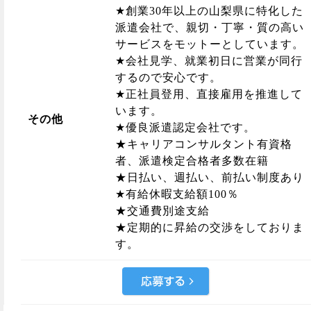
★創業30年以上の山梨県に特化した
派遣会社で、親切・丁寧・質の高い
サービスをモットーとしています。
★会社見学、就業初日に営業が同行
するので安心です。
★正社員登用、直接雇用を推進して
います。
その他
★優良派遣認定会社です。
★キャリアコンサルタント有資格
者、派遣検定合格者多数在籍
★日払い、週払い、前払い制度あり
★有給休暇支給額100％
★交通費別途支給
★定期的に昇給の交渉をしておりま
す。