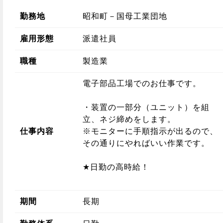
勤務地
昭和町－国母工業団地
雇用形態
派遣社員
職種
製造業
電子部品工場でのお仕事です。
・装置の一部分（ユニット）を組
立、ネジ締めをします。
仕事内容
※モニターに手順指示が出るので、
その通りにやればいい作業です。
★日勤の高時給！
期間
長期