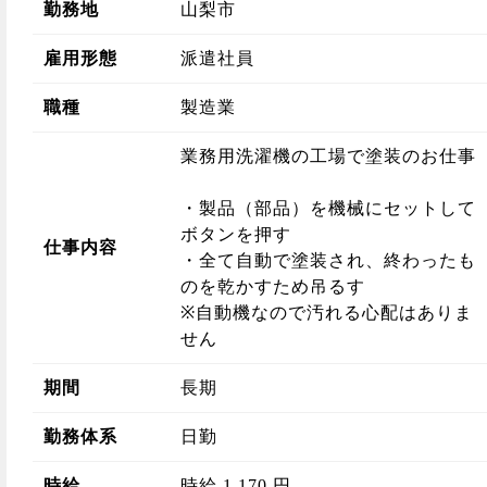
勤務地
山梨市
雇用形態
派遣社員
職種
製造業
業務用洗濯機の工場で塗装のお仕事
・製品（部品）を機械にセットして
ボタンを押す
仕事内容
・全て自動で塗装され、終わったも
のを乾かすため吊るす
※自動機なので汚れる心配はありま
せん
期間
長期
勤務体系
日勤
時給
時給 1,170 円