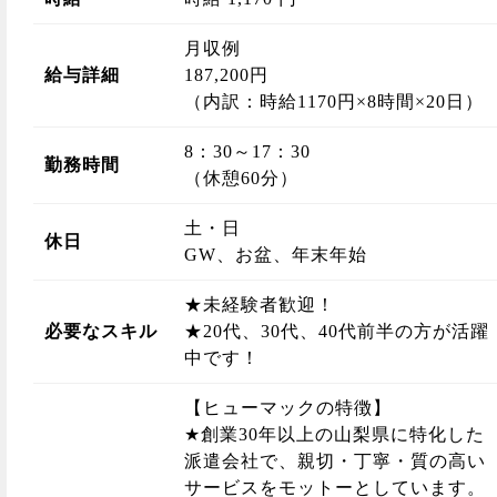
月収例
給与詳細
187,200円
（内訳：時給1170円×8時間×20日）
8：30～17：30
勤務時間
（休憩60分）
土・日
休日
GW、お盆、年末年始
★未経験者歓迎！
必要なスキル
★20代、30代、40代前半の方が活躍
中です！
【ヒューマックの特徴】
★創業30年以上の山梨県に特化した
派遣会社で、親切・丁寧・質の高い
サービスをモットーとしています。