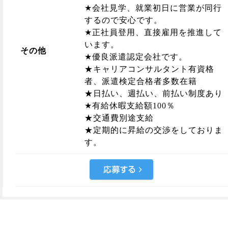
★会社見学、就業初日に営業が同行
するので安心です。
★正社員登用、直接雇用を推進して
います。
その他
★優良派遣認定会社です。
★キャリアコンサルタント有資格
者、派遣検定合格者多数在籍
★日払い、週払い、前払い制度あり
★有給休暇支給額100％
★交通費別途支給
★定期的に昇給の交渉をしておりま
す。