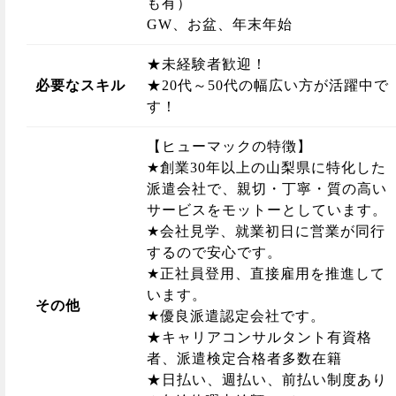
も有）
GW、お盆、年末年始
★未経験者歓迎！
必要なスキル
★20代～50代の幅広い方が活躍中で
す！
【ヒューマックの特徴】
★創業30年以上の山梨県に特化した
派遣会社で、親切・丁寧・質の高い
サービスをモットーとしています。
★会社見学、就業初日に営業が同行
するので安心です。
★正社員登用、直接雇用を推進して
います。
その他
★優良派遣認定会社です。
★キャリアコンサルタント有資格
者、派遣検定合格者多数在籍
★日払い、週払い、前払い制度あり