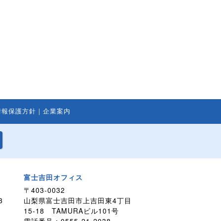
情報保護方針
｜
企業案内
富士吉田オフィス
〒403-0032
3
山梨県富士吉田市上吉田東4丁目
15-18 TAMURAビル101号