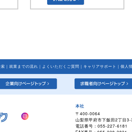
検索
｜
就業までの流れ
｜
よくいただくご質問
｜
キャリアサポート
｜
個人
本社
〒400-0064
山梨県甲府市下飯田2丁目3-
電話番号：055-227-6181