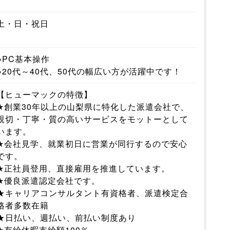
土・日・祝日
●PC基本操作
●20代～40代、50代の幅広い方が活躍中です！
【ヒューマックの特徴】
★創業30年以上の山梨県に特化した派遣会社で、
親切・丁寧・質の高いサービスをモットーとして
います。
★会社見学、就業初日に営業が同行するので安心
です。
★正社員登用、直接雇用を推進しています。
★優良派遣認定会社です。
★キャリアコンサルタント有資格者、派遣検定合
格者多数在籍
★日払い、週払い、前払い制度あり
★有給休暇支給額100％