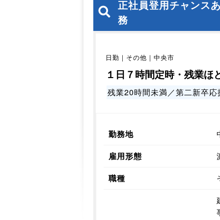
正社員登用チャンス
務
日勤｜その他｜中央市
１日７時間定時・残業ほ
残業20時間未満／第二新卒応
勤務地
雇用形態
職種