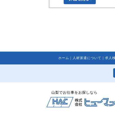
ホーム
｜
人材派遣について
｜
求人
山梨でお仕事をお探しなら