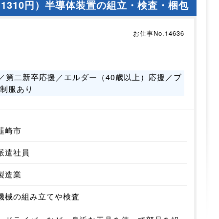
1310円）半導体装置の組立・検査・梱包
お仕事No.14636
！
／第二新卒応援／エルダー（40歳以上）応援／ブ
／制服あり
韮崎市
派遣社員
製造業
機械の組み立てや検査