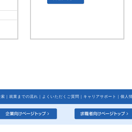
検索
｜
就業までの流れ
｜
よくいただくご質問
｜
キャリアサポート
｜
個人