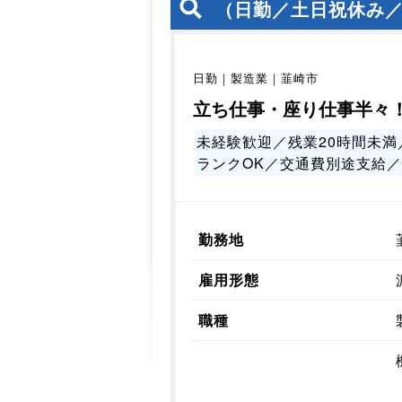
（日勤／土日祝休み／
日勤｜製造業｜韮崎市
立ち仕事・座り仕事半々
未経験歓迎／残業20時間未満
ランクOK／交通費別途支給
勤務地
雇用形態
職種