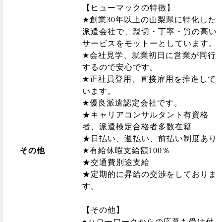
【ヒューマックの特徴】
★創業30年以上の山梨県に特化した
派遣会社で、親切・丁寧・質の高い
サービスをモットーとしています。
★会社見学、就業初日に営業が同行
するので安心です。
★正社員登用、直接雇用を推進して
います。
★優良派遣認定会社です。
★キャリアコンサルタント有資格
者、派遣検定合格者多数在籍
★日払い、週払い、前払い制度あり
その他
★有給休暇支給額100％
★交通費別途支給
★定期的に昇給の交渉をしておりま
す。
【その他】
●ハローワークからの応募も受け付