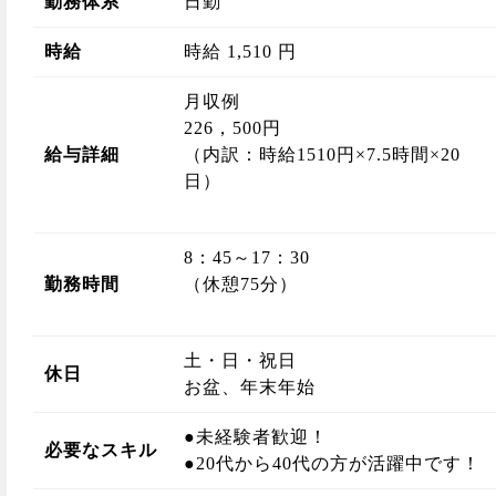
勤務体系
日勤
時給
時給 1,510 円
月収例
226，500円
給与詳細
（内訳：時給1510円×7.5時間×20
日）
8：45～17：30
勤務時間
（休憩75分）
土・日・祝日
休日
お盆、年末年始
●未経験者歓迎！
必要なスキル
●20代から40代の方が活躍中です！